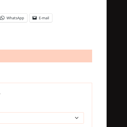
WhatsApp
E-mail
”