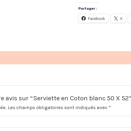
Partager :
Facebook
X
re avis sur “Serviette en Coton blanc 50 X 52
iée.
Les champs obligatoires sont indiqués avec
*