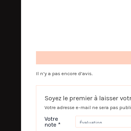
Avis (0)
Il n’y a pas encore d’avis.
Soyez le premier à laisser vot
Votre adresse e-mail ne sera pas publ
Votre
note
*