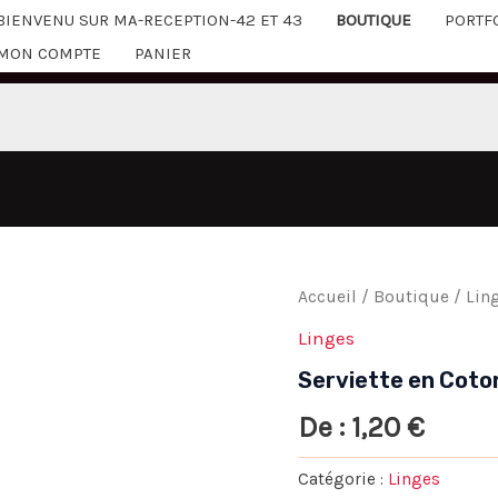
BIENVENU SUR MA-RECEPTION-42 ET 43
BOUTIQUE
PORTF
MON COMPTE
PANIER
Accueil
/
Boutique
/
Lin
Linges
Serviette en Coto
De :
1,20
€
Catégorie :
Linges